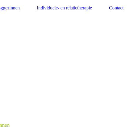
ggezinnen
Individuele- en relatietherapie
Contact
innen