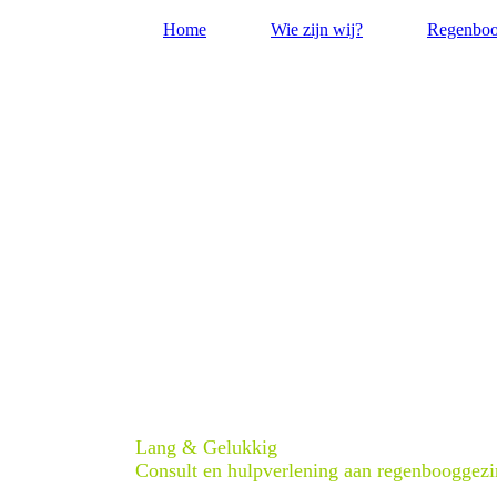
Home
Wie zijn wij?
Regenboo
Lang & Gelukkig
Consult en hulpverlening aan regenbooggez